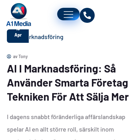
16
Apr
av
Tony
AI I Marknadsföring: Så
Använder Smarta Företag
Tekniken För Att Sälja Mer
I dagens snabbt föränderliga affärslandskap
spelar AI en allt större roll, särskilt inom