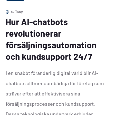
av
Tony
Hur AI-chatbots
revolutionerar
försäljningsautomation
och kundsupport 24/7
I en snabbt föränderlig digital värld blir AI-
chatbots alltmer oumbärliga för företag som
strävar efter att effektivisera sina
försäljningsprocesser och kundsupport.
Dessa teknologiska underverk erbjuder