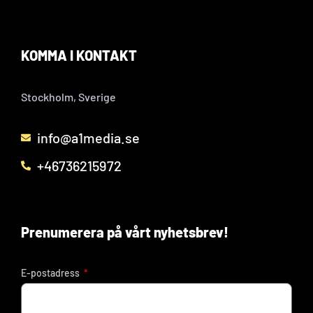
KOMMA I KONTAKT
Stockholm, Sverige
info@a1media.se
+46736215972
Prenumerera på vårt nyhetsbrev!
E-postadress