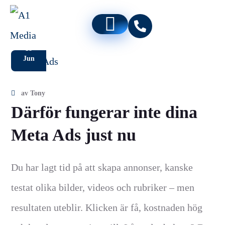
18
Jun
av
Tony
Därför fungerar inte dina
Meta Ads just nu
Du har lagt tid på att skapa annonser, kanske
testat olika bilder, videos och rubriker – men
resultaten uteblir. Klicken är få, kostnaden hög