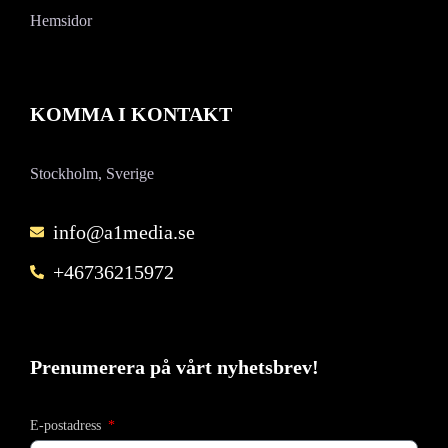
Hemsidor
KOMMA I KONTAKT
Stockholm, Sverige
info@a1media.se
+46736215972
Prenumerera på vårt nyhetsbrev!
E-postadress