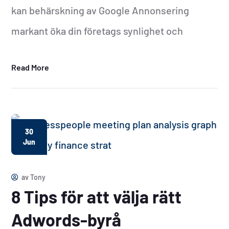
kan behärskning av Google Annonsering
markant öka din företags synlighet och
Read More
30
Jun
av
Tony
8 Tips för att välja rätt
Adwords-byrå