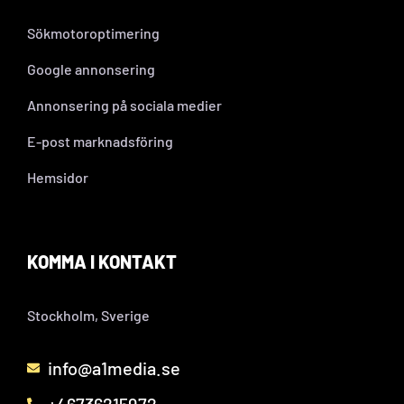
Sökmotoroptimering
Google annonsering
Annonsering på sociala medier
E-post marknadsföring
Hemsidor
KOMMA I KONTAKT
Stockholm, Sverige
info@a1media.se
+46736215972