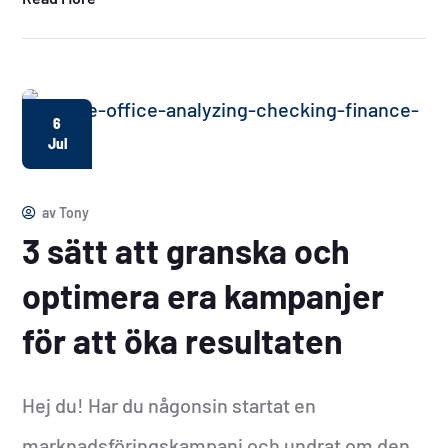
6
Jul
av
Tony
3 sätt att granska och
optimera era kampanjer
för att öka resultaten
Hej du! Har du någonsin startat en
marknadsföringskampanj och undrat om den