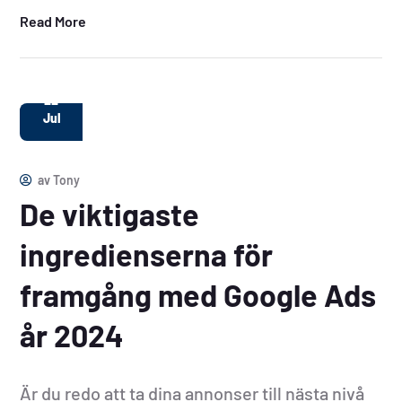
Read More
22
Jul
av
Tony
De viktigaste
ingredienserna för
framgång med Google Ads
år 2024
Är du redo att ta dina annonser till nästa nivå