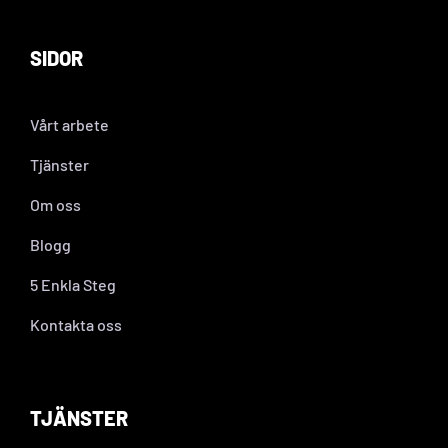
SIDOR
Vårt arbete
Tjänster
Om oss
Blogg
5 Enkla Steg
Kontakta oss
TJÄNSTER