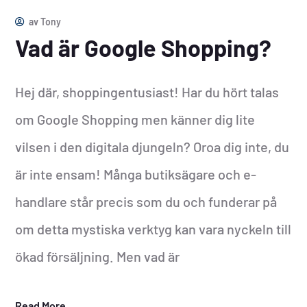
av
Tony
Vad är Google Shopping?
Hej där, shoppingentusiast! Har du hört talas
om Google Shopping men känner dig lite
vilsen i den digitala djungeln? Oroa dig inte, du
är inte ensam! Många butiksägare och e-
handlare står precis som du och funderar på
om detta mystiska verktyg kan vara nyckeln till
ökad försäljning. Men vad är
Read More