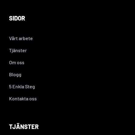
SIDOR
Vårt arbete
Tjänster
Om oss
Blogg
5 Enkla Steg
Kontakta oss
TJÄNSTER