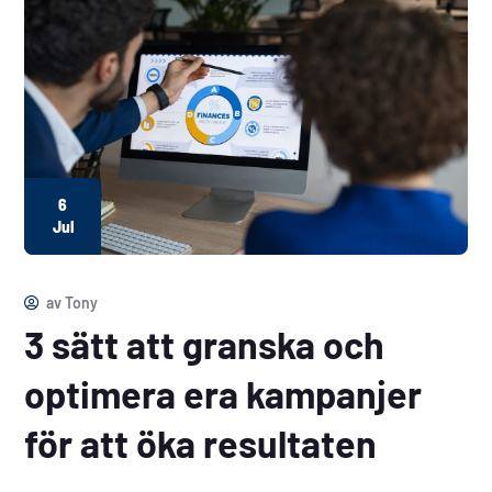
6
Jul
av
Tony
3 sätt att granska och
optimera era kampanjer
för att öka resultaten