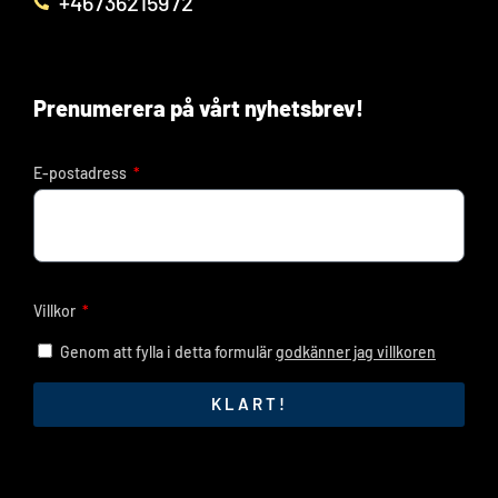
+46736215972
Prenumerera på vårt nyhetsbrev!
E-postadress
Villkor
Genom att fylla i detta formulär
godkänner jag villkoren
KLART!