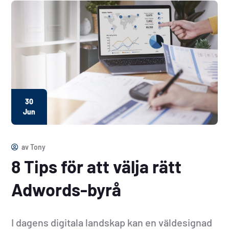
30
Jun
av
Tony
8 Tips för att välja rätt
Adwords-byrå
I dagens digitala landskap kan en väldesignad