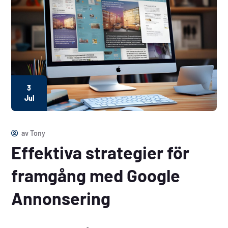
3
Jul
av
Tony
Effektiva strategier för
framgång med Google
Annonsering