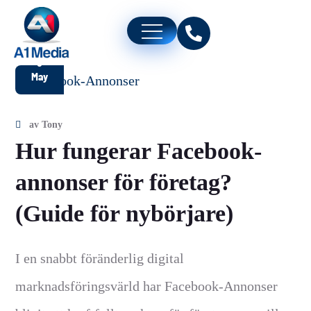
6
May
av
Tony
Hur fungerar Facebook-
annonser för företag?
(Guide för nybörjare)
I en snabbt föränderlig digital
marknadsföringsvärld har Facebook-Annonser