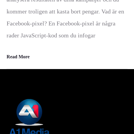
kommer troligen att kasta bort pengar. Vad är en
Facebook-pixel? En Facebook-pixel är några
rader JavaScript-kod som du infogar
Read More