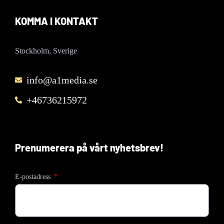
KOMMA I KONTAKT
Stockholm, Sverige
info@a1media.se
+46736215972
Prenumerera på vårt nyhetsbrev!
E-postadress