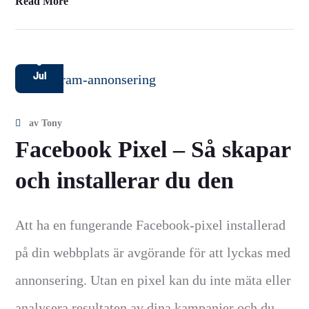
Read More
5
Jul
av
Tony
Facebook Pixel – Så skapar
och installerar du den
Att ha en fungerande Facebook-pixel installerad
på din webbplats är avgörande för att lyckas med
annonsering. Utan en pixel kan du inte mäta eller
analysera resultaten av dina kampanjer och du