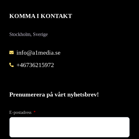
KOMMA I KONTAKT
Stockholm, Sverige
info@a1media.se
+46736215972
Prenumerera på vårt nyhetsbrev!
E-postadress