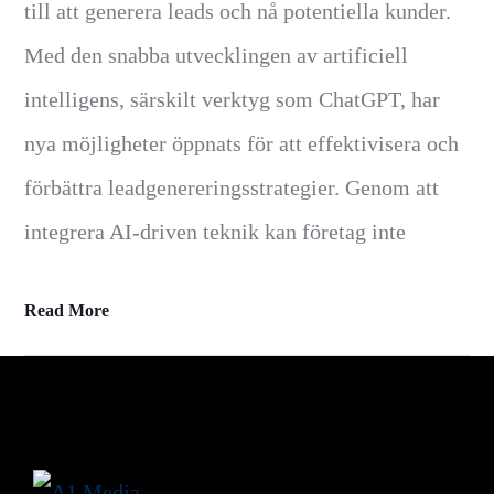
till att generera leads och nå potentiella kunder.
Med den snabba utvecklingen av artificiell
intelligens, särskilt verktyg som ChatGPT, har
nya möjligheter öppnats för att effektivisera och
förbättra leadgenereringsstrategier. Genom att
integrera AI-driven teknik kan företag inte
Read More