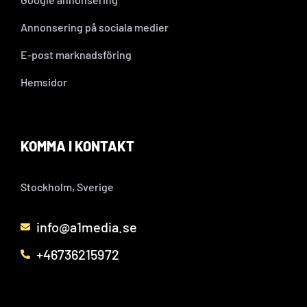
Annonsering på sociala medier
E-post marknadsföring
Hemsidor
KOMMA I KONTAKT
Stockholm, Sverige
info@a1media.se
+46736215972