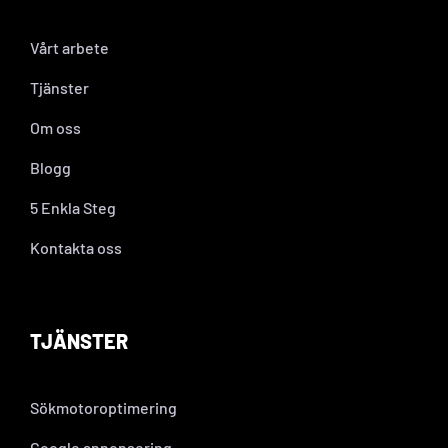
Vårt arbete
Tjänster
Om oss
Blogg
5 Enkla Steg
Kontakta oss
TJÄNSTER
Sökmotoroptimering
Google annonsering