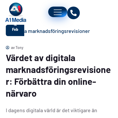
12
Feb
av
Tony
Värdet av digitala
marknadsföringsrevisione
r: Förbättra din online-
närvaro
I dagens digitala värld är det viktigare än