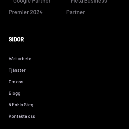
SIDOR
Vårt arbete
Tjänster
Om oss
Blogg
5 Enkla Steg
Kontakta oss