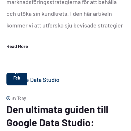
marknadsföringsstrategierna för att behålla
och utöka sin kundkrets. I den här artikeln
kommer vi att utforska sju bevisade strategier
Read More
14
Feb
av
Tony
Den ultimata guiden till
Google Data Studio: