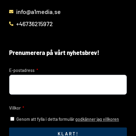
info@a1media.se
+46736215972
Prenumerera på vårt nyhetsbrev!
E-postadress
Villkor
Genom att fylla i detta formulär
godkänner jag villkoren
KLART!