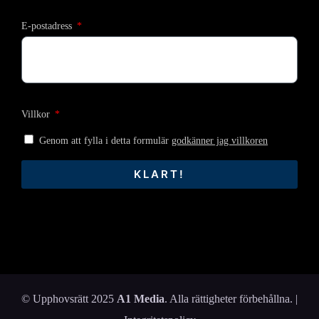
E-postadress
Villkor
Genom att fylla i detta formulär
godkänner jag villkoren
KLART!
© Upphovsrätt 2025
A1 Media
. Alla rättigheter förbehållna. |