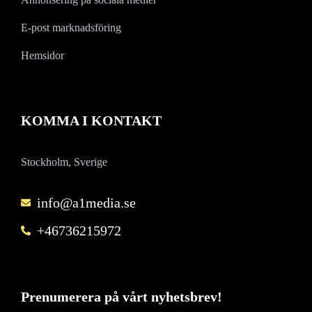
E-post marknadsföring
Hemsidor
KOMMA I KONTAKT
Stockholm, Sverige
info@a1media.se
+46736215972
Prenumerera på vårt nyhetsbrev!