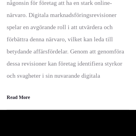
någonsin för företag att ha en stark online-
närvaro. Digitala marknadsföringsrevisioner
spelar en avgörande roll i att utvärdera och
förbättra denna närvaro, vilket kan leda till
betydande affärsfördelar. Genom att genomföra
dessa revisioner kan företag identifiera styrkor
och svagheter i sin nuvarande digitala
Read More