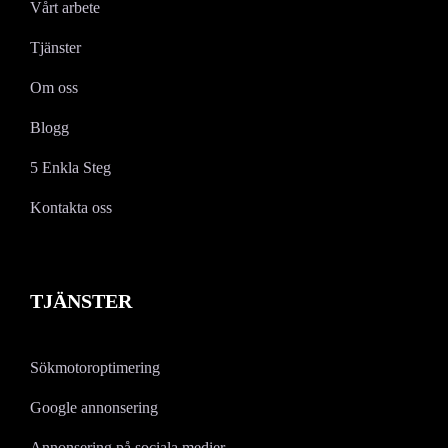
Vårt arbete
Tjänster
Om oss
Blogg
5 Enkla Steg
Kontakta oss
TJÄNSTER
Sökmotoroptimering
Google annonsering
Annonsering på sociala medier