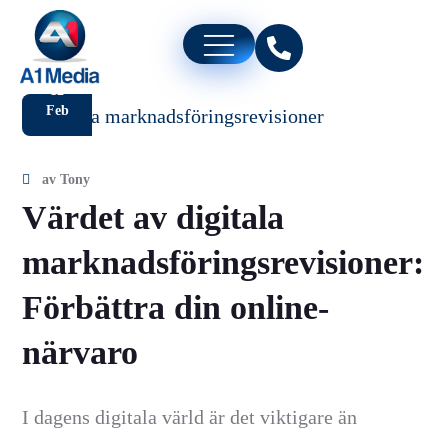
12
Feb
av
Tony
Värdet av digitala
marknadsföringsrevisioner:
Förbättra din online-
närvaro
I dagens digitala värld är det viktigare än