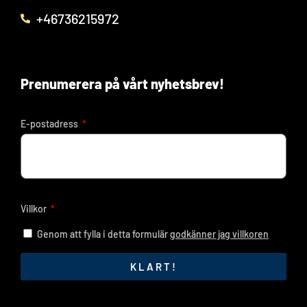
+46736215972
Prenumerera på vårt nyhetsbrev!
E-postadress
Villkor
Genom att fylla i detta formulär
godkänner jag villkoren
KLART!