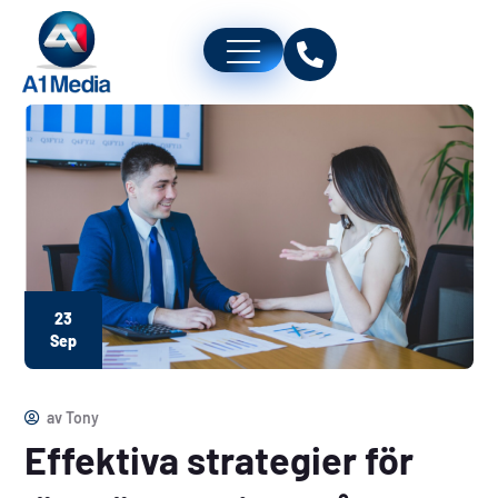
23
Sep
av
Tony
Effektiva strategier för