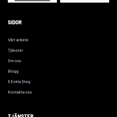
SIDOR
Vårt arbete
Tjänster
Om oss
Blogg
5 Enkla Steg
Kontakta oss
TJÄNSTER