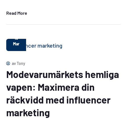
Read More
10
Mar
av
Tony
Modevarumärkets hemliga
vapen: Maximera din
räckvidd med influencer
marketing