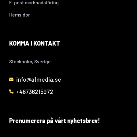
E-post marknadsföring
Hemsidor
KOMMA I KONTAKT
Stockholm, Sverige
info@a1media.se
+46736215972
Prenumerera på vårt nyhetsbrev!