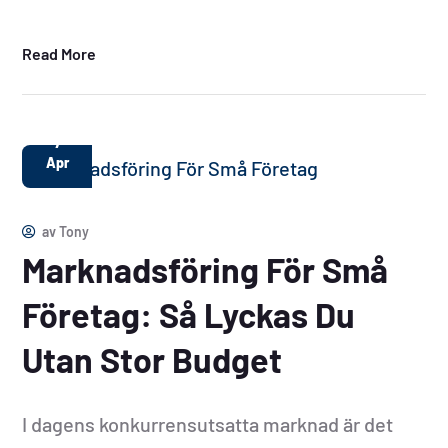
Read More
7
Apr
av
Tony
Marknadsföring För Små
Företag: Så Lyckas Du
Utan Stor Budget
I dagens konkurrensutsatta marknad är det