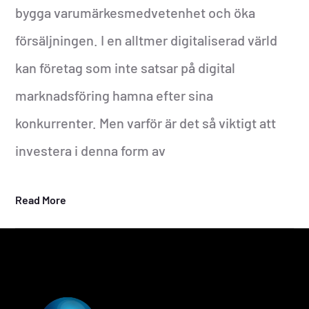
bygga varumärkesmedvetenhet och öka
försäljningen. I en alltmer digitaliserad värld
kan företag som inte satsar på digital
marknadsföring hamna efter sina
konkurrenter. Men varför är det så viktigt att
investera i denna form av
Read More