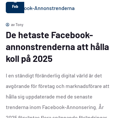
16
Feb
av
Tony
De hetaste Facebook-
annonstrenderna att hålla
koll på 2025
I en ständigt föränderlig digital värld är det
avgörande för företag och marknadsförare att
hålla sig uppdaterade med de senaste
trenderna inom Facebook-Annonsering. År
2025 förväntas flera spännande förändringar