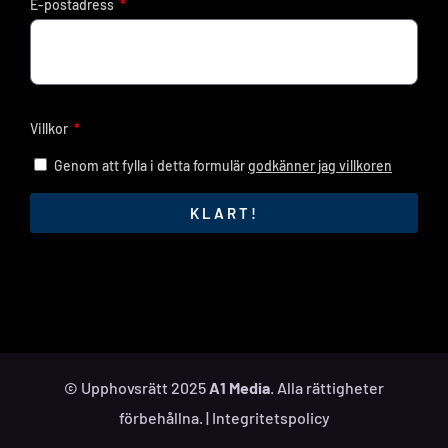
E-postadress
Villkor
Genom att fylla i detta formulär
godkänner jag villkoren
KLART!
© Upphovsrätt 2025
A1 Media
. Alla rättigheter
förbehållna. |
Integritetspolicy