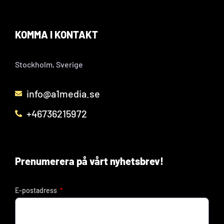
KOMMA I KONTAKT
Stockholm, Sverige
info@a1media.se
+46736215972
Prenumerera på vårt nyhetsbrev!
E-postadress