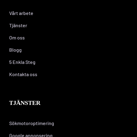
Vårt arbete
Tjänster
Om oss
Blogg
5 Enkla Steg
Kontakta oss
TJÄNSTER
Sökmotoroptimering
Google annonsering