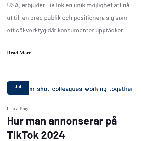
USA, erbjuder TikTok en unik möjlighet att nå
ut till en bred publik och positionera sig som
ett sökverktyg där konsumenter upptäcker
Read More
7
Jul
av
Tony
Hur man annonserar på
TikTok 2024