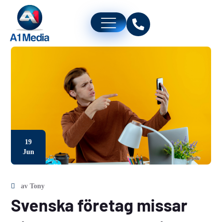
19
Jun
av
Tony
Svenska företag missar