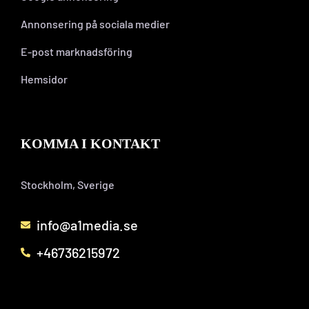
Annonsering på sociala medier
E-post marknadsföring
Hemsidor
KOMMA I KONTAKT
Stockholm, Sverige
info@a1media.se
+46736215972