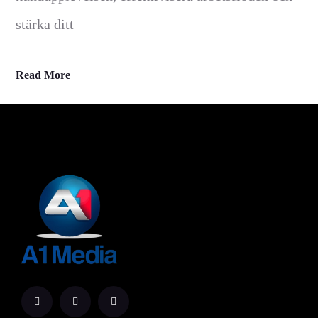
stärka ditt
Read More