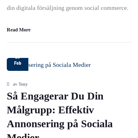
din digitala försäljning genom social commerce.
Read More
28
Feb
av
Tony
Så Engagerar Du Din
Målgrupp: Effektiv
Annonsering på Sociala
Medier