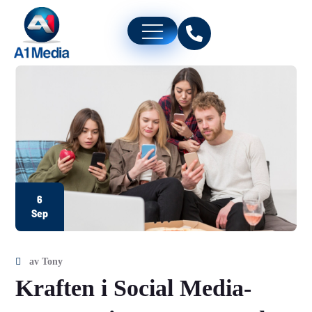
6
Sep
av
Tony
Kraften i Social Media-