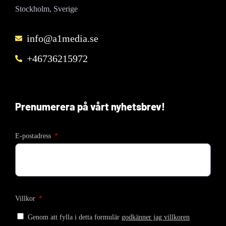
Stockholm, Sverige
info@a1media.se
+46736215972
Prenumerera på vårt nyhetsbrev!
E-postadress
Villkor
Genom att fylla i detta formulär
godkänner jag villkoren