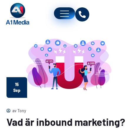
15
Sep
av
Tony
Vad är inbound marketing?