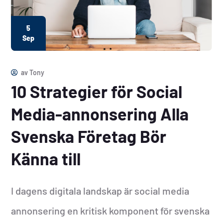
5
Sep
av
Tony
10 Strategier för Social
Media-annonsering Alla
Svenska Företag Bör
Känna till
I dagens digitala landskap är social media
annonsering en kritisk komponent för svenska