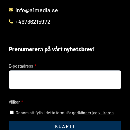
info@a1media.se
+46736215972
Prenumerera på vårt nyhetsbrev!
E-postadress
Villkor
Genom att fylla i detta formulär
godkänner jag villkoren
KLART!