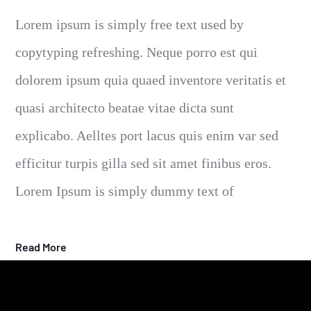
Lorem ipsum is simply free text used by
copytyping refreshing. Neque porro est qui
dolorem ipsum quia quaed inventore veritatis et
quasi architecto beatae vitae dicta sunt
explicabo. Aelltes port lacus quis enim var sed
efficitur turpis gilla sed sit amet finibus eros.
Lorem Ipsum is simply dummy text of
Read More