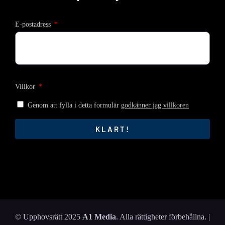
E-postadress
Villkor
Genom att fylla i detta formulär
godkänner jag villkoren
KLART!
© Upphovsrätt 2025
A1 Media
. Alla rättigheter förbehållna. |