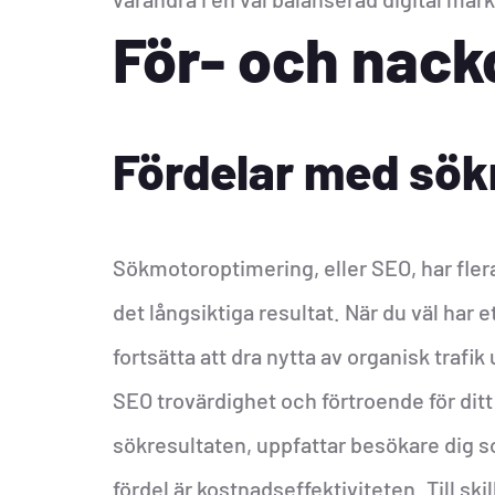
För- och nac
Fördelar med sö
Sökmotoroptimering, eller SEO, har flera 
det långsiktiga resultat. När du väl har 
fortsätta att dra nytta av organisk traf
SEO trovärdighet och förtroende för dit
sökresultaten, uppfattar besökare dig 
fördel är kostnadseffektiviteten. Till ski