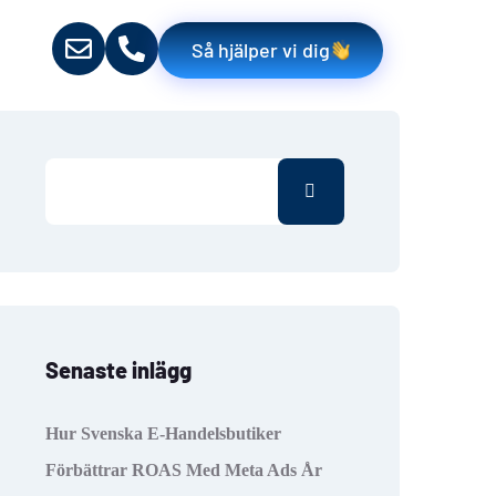
Så hjälper vi dig
Senaste inlägg
Hur Svenska E-Handelsbutiker
Förbättrar ROAS Med Meta Ads År