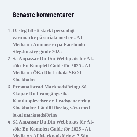
Senaste kommentarer
10 steg till ett starkt personligt
varumärke på sociala medier - A1
on
Media
Annonsera på Facebook:
Steg-för-steg guide 2025
Så Anpassar Du Din Webbplats för AI-
sök: En Komplett Guide för 2025 - A1
on
Media
ÖKa Din Lokala SEO I
Stockholm
Personaliserad Marknadsföring: Så
Skapar Du Framgångsrika
on
Kundupplevelser
Leadsgenerering
Stockholm: Låt ditt företag växa med
lokal marknadsföring
Så Anpassar Du Din Webbplats för AI-
sök: En Komplett Guide för 2025 - A1
on
Media
AI Marknadsföring: 7 Sätt