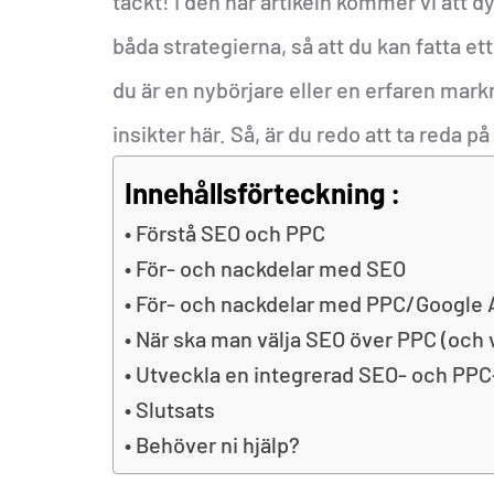
täckt! I den här artikeln kommer vi att 
båda strategierna, så att du kan fatta et
du är en nybörjare eller en erfaren mark
insikter här. Så, är du redo att ta reda p
Innehållsförteckning :
Förstå SEO och PPC
För- och nackdelar med SEO
För- och nackdelar med PPC/Google 
När ska man välja SEO över PPC (och 
Utveckla en integrerad SEO- och PPC
Slutsats
Behöver ni hjälp?