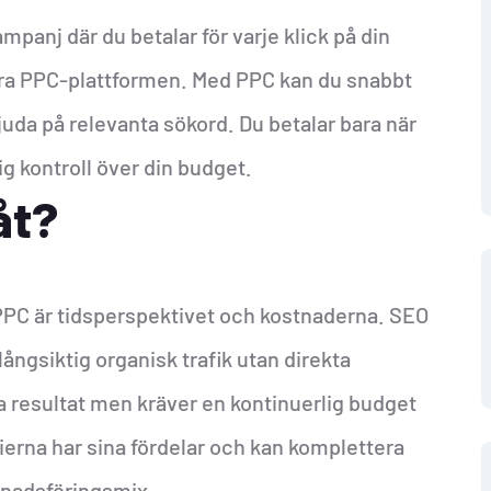
mpanj där du betalar för varje klick på din
ra PPC-plattformen. Med PPC kan du snabbt
juda på relevanta sökord. Du betalar bara när
ig kontroll över din budget.
åt?
PPC är tidsperspektivet och kostnaderna. SEO
långsiktig organisk trafik utan direkta
 resultat men kräver en kontinuerlig budget
gierna har sina fördelar och kan komplettera
rknadsföringsmix.