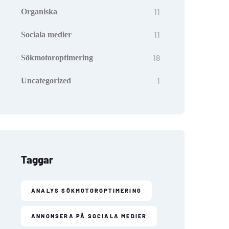
11
Organiska
11
Sociala medier
18
Sökmotoroptimering
1
Uncategorized
Taggar
ANALYS SÖKMOTOROPTIMERING
ANNONSERA PÅ SOCIALA MEDIER