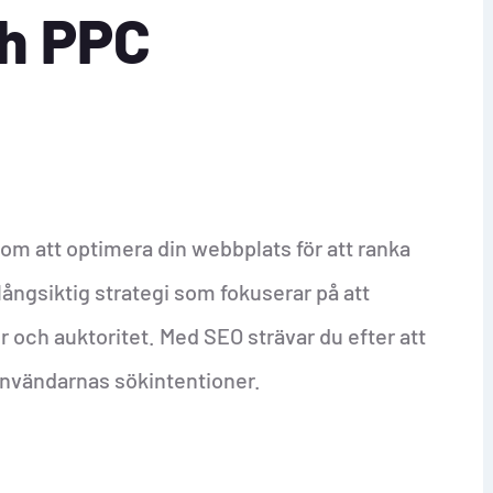
ch PPC
om att optimera din webbplats för att ranka
långsiktig strategi som fokuserar på att
r och auktoritet. Med SEO strävar du efter att
användarnas sökintentioner.