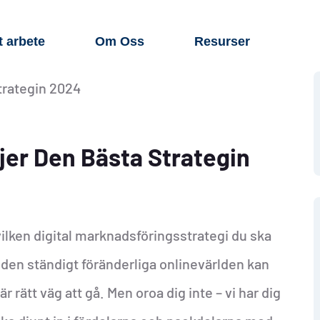
t arbete
Om Oss
Resurser
jer Den Bästa Strategin
vilken digital marknadsföringsstrategi du ska
 I den ständigt föränderliga onlinevärlden kan
r rätt väg att gå. Men oroa dig inte – vi har dig