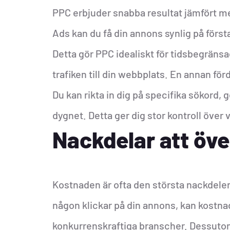
PPC erbjuder snabba resultat jämfört 
Ads kan du få din annons synlig på förs
Detta gör PPC idealiskt för tidsbegränsa
trafiken till din webbplats. En annan f
Du kan rikta in dig på specifika sökord,
dygnet. Detta ger dig stor kontroll öve
Nackdelar att öv
Kostnaden är ofta den största nackdele
någon klickar på din annons, kan kostnad
konkurrenskraftiga branscher. Dessuto