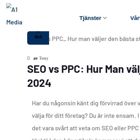
Tjänster
Vår
21
Oct
av
Tony
SEO vs PPC: Hur Man väl
2024
Har du någonsin känt dig förvirrad över 
välja för ditt företag? Du är inte ensam.
det vara svårt att veta om SEO eller PPC ä