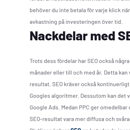
behöver du inte betala för varje klick nä
avkastning på investeringen över tid.
Nackdelar med S
Trots dess fördelar har SEO också några n
månader eller till och med år. Detta ka
resultat. SEO kräver också kontinuerligt 
Googles algoritmer. Dessutom kan det va
Google Ads. Medan PPC ger omedelbar d
SEO-resultat vara mer diffusa och svårare