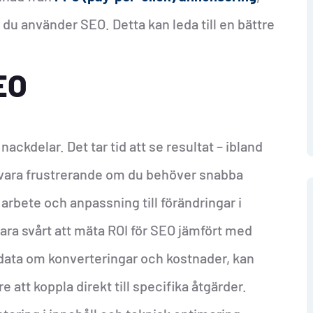
r du använder SEO. Detta kan leda till en bättre
EO
ackdelar. Det tar tid att se resultat – ibland
n vara frustrerande om du behöver snabba
arbete och anpassning till förändringar i
ra svårt att mäta ROI för SEO jämfört med
ata om konverteringar och kostnader, kan
 att koppla direkt till specifika åtgärder.