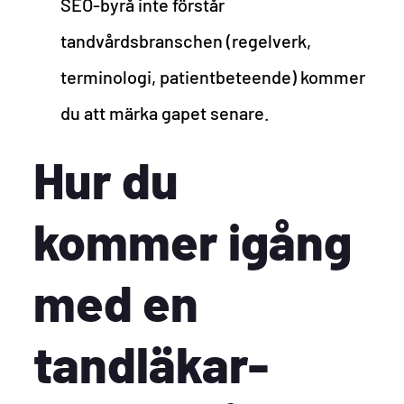
SEO-byrå inte förstår
tandvårdsbranschen (regelverk,
terminologi, patientbeteende) kommer
du att märka gapet senare.
Hur du
kommer igång
med en
tandläkar-