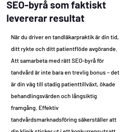
SEO-byrå som faktiskt
levererar resultat
När du driver en tandläkarpraktik är din tid,
ditt rykte och ditt patientflöde avgörande.
Att samarbeta med rätt SEO-byrå för
tandvård är inte bara en trevlig bonus – det
är din väg till stadig patienttillväxt, ökade
behandlingsvärden och långsiktig
framgång. Effektiv
tandvårdsmarknadsföring säkerställer att
din klinik sticker ut i ett konkurrensutsatt