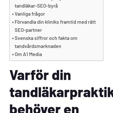
tandläkar-SEO-byrå
Vanliga frågor
Förvandla din kliniks framtid med rätt
SEO-partner
Svenska siffror och fakta om
tandvårdsmarknaden
Om A1 Media
Varför din
tandläkarprakti
behöver en