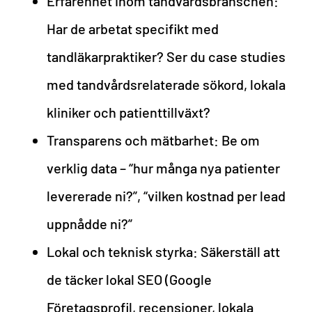
Erfarenhet inom tandvårdsbranschen:
Har de arbetat specifikt med
tandläkarpraktiker? Ser du case studies
med tandvårdsrelaterade sökord, lokala
kliniker och patienttillväxt?
Transparens och mätbarhet: Be om
verklig data – “hur många nya patienter
levererade ni?”, “vilken kostnad per lead
uppnådde ni?”
Lokal och teknisk styrka: Säkerställ att
de täcker lokal SEO (Google
Företagsprofil, recensioner, lokala