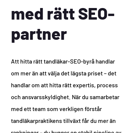
med rätt SEO-
partner
Att hitta rätt tandläkar-SEO-byrå handlar
om mer än att välja det lägsta priset – det
handlar om att hitta rätt expertis, process
och ansvarsskyldighet. När du samarbetar
med ett team som verkligen förstår
tandläkarpraktikens tillväxt får du mer än
rankningar – du bygger en stabil pipeline av