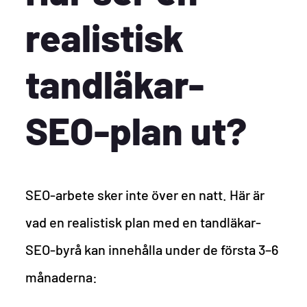
realistisk
tandläkar-
SEO-plan ut?
SEO-arbete sker inte över en natt. Här är
vad en realistisk plan med en tandläkar-
SEO-byrå kan innehålla under de första 3–6
månaderna: