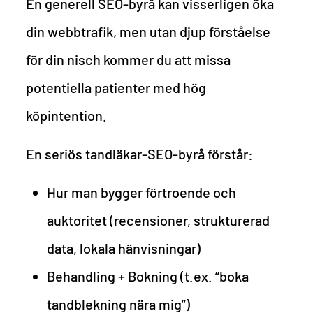
En generell SEO-byrå kan visserligen öka
din webbtrafik, men utan djup förståelse
för din nisch kommer du att missa
potentiella patienter med hög
köpintention.
En seriös tandläkar-SEO-byrå förstår:
Hur man bygger förtroende och
auktoritet (recensioner, strukturerad
data, lokala hänvisningar)
Behandling + Bokning (t.ex. “boka
tandblekning nära mig”)