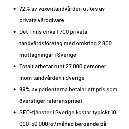
72% av vuxentandvården utförs av
privata vårdgivare
Det finns cirka 1 700 privata
tandvårdsföretag med omkring 2 800
mottagningar i Sverige
Totalt arbetar runt 27 000 personer
inom tandvården i Sverige
89% av patienterna betalar ett pris som
överstiger referenspriset
SEO-tjänster i Sverige kostar typiskt 10
000–50 000 kr/månad beroende på