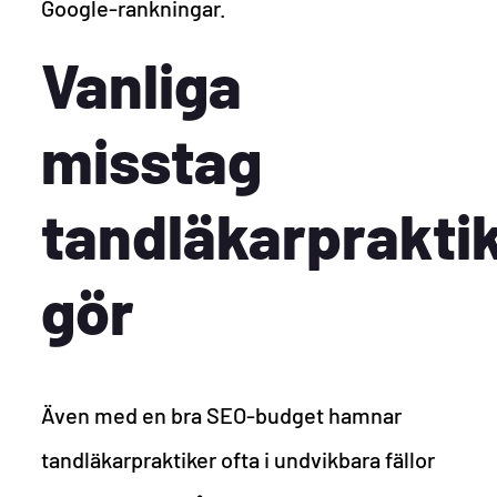
Google-rankningar.
Vanliga
misstag
tandläkarprakti
gör
Även med en bra SEO-budget hamnar
tandläkarpraktiker ofta i undvikbara fällor