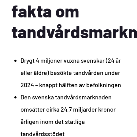
fakta om
tandvårdsmark
Drygt 4 miljoner vuxna svenskar (24 år
eller äldre) besökte tandvården under
2024 – knappt hälften av befolkningen
Den svenska tandvårdsmarknaden
omsätter cirka 24,7 miljarder kronor
årligen inom det statliga
tandvårdsstödet