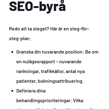
SEO-byrå
Redo att ta steget? Här är en steg-för-
steg-plan:
Granska din nuvarande position: Be om
en nulägesrapport – nuvarande
rankningar, trafikkällor, antal nya
patienter, bokningsattribuering.
Definiera dina
behandlingsprioriteringar: Vilka