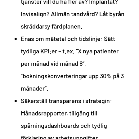
tjänster vill du ha fler av? Implantat?
Invisalign? Allmän tandvård? Låt byrån
skräddarsy färdplanen.
Enas om mätetal och tidslinje: Sätt
tydliga KPI:er – t.ex. “X nya patienter
per månad vid månad 6”,
“bokningskonverteringar upp 30% på 3
månader”.
Säkerställ transparens i strategin:
Månadsrapporter, tillgång till
spårningsdashboards och tydlig
förklaring av arbetsuppgifter.