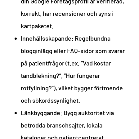
din Google Företagsprofil är verifierad,
korrekt, har recensioner och syns i
kartpaketet.
Innehållsskapande: Regelbundna
blogginlägg eller FAQ-sidor som svarar
på patientfrågor (t.ex. “Vad kostar
tandblekning?”, “Hur fungerar
rotfyllning?”), vilket bygger förtroende
och sökordssynlighet.
Länkbyggande: Bygg auktoritet via
betrodda branschsajter, lokala
kataloger och patientcentrerat