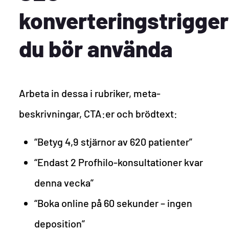
konverteringstrigge
du bör använda
Arbeta in dessa i rubriker, meta-
beskrivningar, CTA:er och brödtext:
“Betyg 4,9 stjärnor av 620 patienter”
“Endast 2 Profhilo-konsultationer kvar
denna vecka”
“Boka online på 60 sekunder – ingen
deposition”