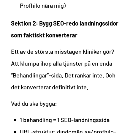
Profhilo nära mig)
Sektion 2: Bygg SEO-redo landningssidor
som faktiskt konverterar
Ett av de största misstagen kliniker gör?
Att klumpa ihop alla tjänster på en enda
“Behandlingar”-sida. Det rankar inte. Och
det konverterar definitivt inte.
Vad du ska bygga:
1 behandling = 1 SEO-landningssida
URL-struktur: dindomän.se/profhilo-