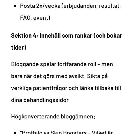
Posta 2x/vecka (erbjudanden, resultat,
FAQ, event)
Sektion 4: Innehåll som rankar (och bokar
tider)
Bloggande spelar fortfarande roll – men
bara när det görs med avsikt. Sikta på
verkliga patientfrågor och länka tillbaka till
dina behandlingssidor.
Högkonverterande bloggämnen:
“Profhilo vs Skin Boosters – Vilket är