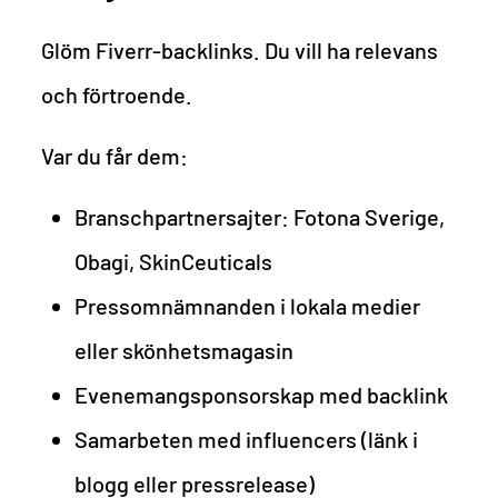
Glöm Fiverr-backlinks. Du vill ha relevans
och förtroende.
Var du får dem:
Branschpartnersajter: Fotona Sverige,
Obagi, SkinCeuticals
Pressomnämnanden i lokala medier
eller skönhetsmagasin
Evenemangsponsorskap med backlink
Samarbeten med influencers (länk i
blogg eller pressrelease)