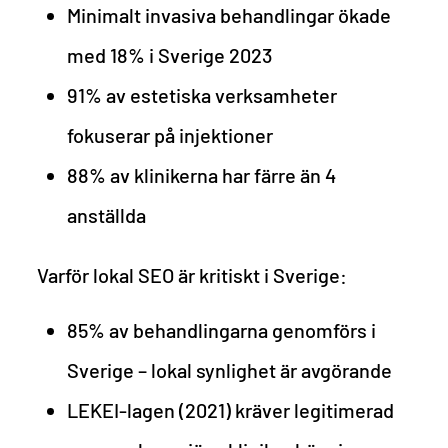
Minimalt invasiva behandlingar ökade
med 18% i Sverige 2023
91% av estetiska verksamheter
fokuserar på injektioner
88% av klinikerna har färre än 4
anställda
Varför lokal SEO är kritiskt i Sverige:
85% av behandlingarna genomförs i
Sverige – lokal synlighet är avgörande
LEKEI-lagen (2021) kräver legitimerad