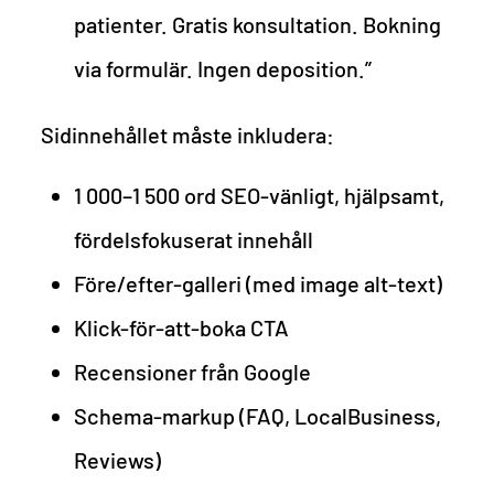
patienter. Gratis konsultation. Bokning
via formulär. Ingen deposition.”
Sidinnehållet måste inkludera:
1 000–1 500 ord SEO-vänligt, hjälpsamt,
fördelsfokuserat innehåll
Före/efter-galleri (med image alt-text)
Klick-för-att-boka CTA
Recensioner från Google
Schema-markup (FAQ, LocalBusiness,
Reviews)