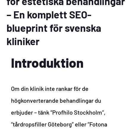
för estetiska behandlingar
– En komplett SEO-
blueprint för svenska
kliniker
Introduktion
Om din klinik inte rankar för de
högkonverterande behandlingar du
erbjuder – tänk “Profhilo Stockholm”,
“tårdropsfiller Göteborg” eller “Fotona