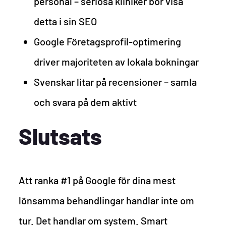
personal – seriösa kliniker bör visa
detta i sin SEO
Google Företagsprofil-optimering
driver majoriteten av lokala bokningar
Svenskar litar på recensioner – samla
och svara på dem aktivt
Slutsats
Att ranka #1 på Google för dina mest
lönsamma behandlingar handlar inte om
tur. Det handlar om system. Smart