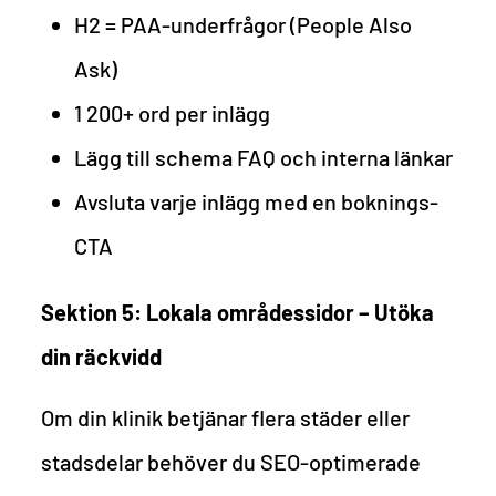
H2 = PAA-underfrågor (People Also
Ask)
1 200+ ord per inlägg
Lägg till schema FAQ och interna länkar
Avsluta varje inlägg med en boknings-
CTA
Sektion 5: Lokala områdessidor – Utöka
din räckvidd
Om din klinik betjänar flera städer eller
stadsdelar behöver du SEO-optimerade