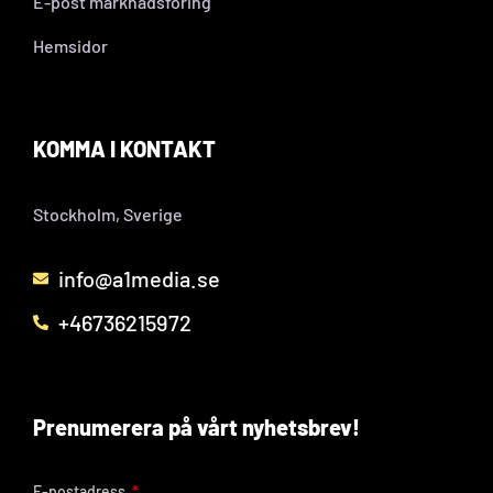
E-post marknadsföring
Hemsidor
KOMMA I KONTAKT
Stockholm, Sverige
info@a1media.se
+46736215972
Prenumerera på vårt nyhetsbrev!
E-postadress