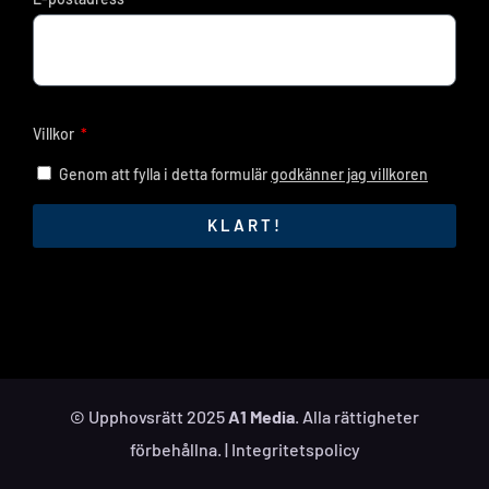
Villkor
Genom att fylla i detta formulär
godkänner jag villkoren
KLART!
© Upphovsrätt 2025
A1 Media
. Alla rättigheter
förbehållna. |
Integritetspolicy