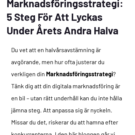
Marknadsföringsstrategi:
5 Steg För Att Lyckas
Under Årets Andra Halva
Du vet att en halvårsavstämning är
avgörande, men hur ofta justerar du
verkligen din
Marknadsföringsstrategi
?
Tänk dig att din digitala marknadsföring är
en bil – utan rätt underhåll kan du inte hålla
jämna steg. Att anpassa sig är nyckeln.
Missar du det, riskerar du att hamna efter
konkurrenterna. I den här bloggen går vi