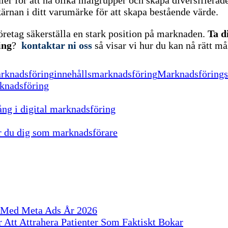
 kärnan i ditt varumärke för att skapa bestående värde.
öretag säkerställa en stark position på marknaden.
Ta d
ing
?
kontaktar ni oss
så visar vi hur du kan nå rätt m
arknadsföring
innehållsmarknadsföring
Marknadsförings
rknadsföring
ng i digital marknadsföring
er du dig som marknadsförare
S Med Meta Ads År 2026
 Att Attrahera Patienter Som Faktiskt Bokar