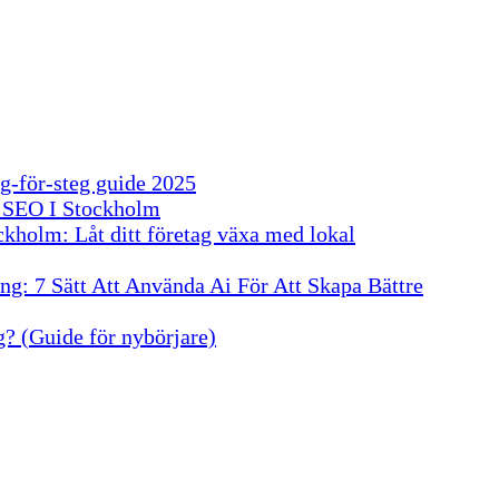
g-för-steg guide 2025
 SEO I Stockholm
kholm: Låt ditt företag växa med lokal
g: 7 Sätt Att Använda Ai För Att Skapa Bättre
? (Guide för nybörjare)