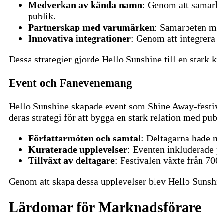
Medverkan av kända namn
: Genom att samar
publik.
Partnerskap med varumärken
: Samarbeten m
Innovativa integrationer
: Genom att integrera
Dessa strategier gjorde Hello Sunshine till en stark
Event och Fanevenemang
Hello Sunshine skapade event som Shine Away-festival
deras strategi för att bygga en stark relation med pub
Författarmöten och samtal
: Deltagarna hade m
Kuraterade upplevelser
: Eventen inkluderade 
Tillväxt av deltagare
: Festivalen växte från 700
Genom att skapa dessa upplevelser blev Hello Suns
Lärdomar för Marknadsförare