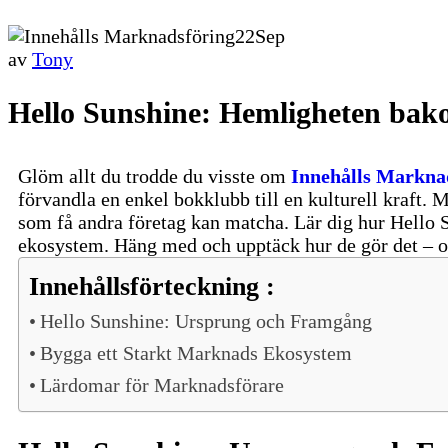
22
Sep
av
Tony
Hello Sunshine: Hemligheten bak
Glöm allt du trodde du visste om
Innehålls Markna
förvandla en enkel bokklubb till en kulturell kraft.
som få andra företag kan matcha. Lär dig hur Hello 
ekosystem. Häng med och upptäck hur de gör det – 
Innehållsförteckning :
Hello Sunshine: Ursprung och Framgång
Bygga ett Starkt Marknads Ekosystem
Lärdomar för Marknadsförare