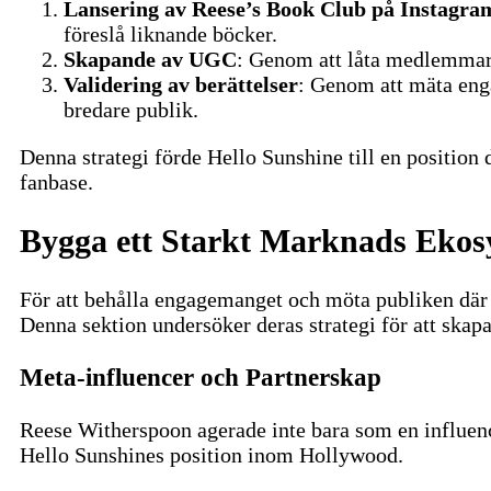
Lansering av Reese’s Book Club på Instagra
föreslå liknande böcker.
Skapande av UGC
: Genom att låta medlemmar d
Validering av berättelser
: Genom att mäta eng
bredare publik.
Denna strategi förde Hello Sunshine till en position
fanbase.
Bygga ett Starkt Marknads Ekos
För att behålla engagemanget och möta publiken där 
Denna sektion undersöker deras strategi för att skap
Meta-influencer och Partnerskap
Reese Witherspoon agerade inte bara som en influe
Hello Sunshines position inom Hollywood.