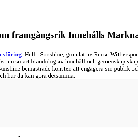
om framgångsrik Innehålls Markna
dsföring
. Hello Sunshine, grundat av Reese Witherspoon
 Med en smart blandning av innehåll och gemenskap skap
Sunshine bemästrade konsten att engagera sin publik o
och hur du kan göra detsamma.