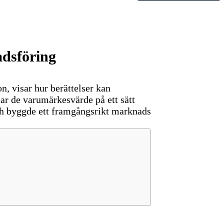
dsföring
, visar hur berättelser kan
ar de varumärkesvärde på ett sätt
ch byggde ett framgångsrikt marknads