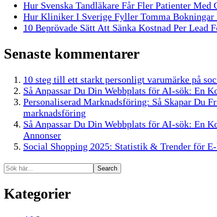
Hur Svenska Tandläkare Får Fler Patienter Med
Hur Kliniker I Sverige Fyller Tomma Bokninga
10 Beprövade Sätt Att Sänka Kostnad Per Lead Fö
Senaste kommentarer
10 steg till ett starkt personligt varumärke på s
Så Anpassar Du Din Webbplats för AI-sök: En K
Personaliserad Marknadsföring: Så Skapar Du F
marknadsföring
Så Anpassar Du Din Webbplats för AI-sök: En K
Annonser
Social Shopping 2025: Statistik & Trender för E
Search
Kategorier