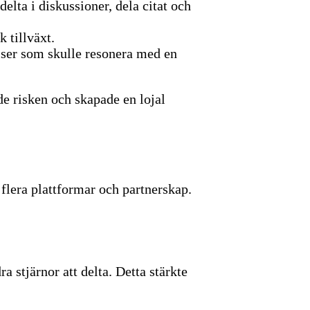
lta i diskussioner, dela citat och
 tillväxt.
ser som skulle resonera med en
de risken och skapade en lojal
flera plattformar och partnerskap.
a stjärnor att delta. Detta stärkte