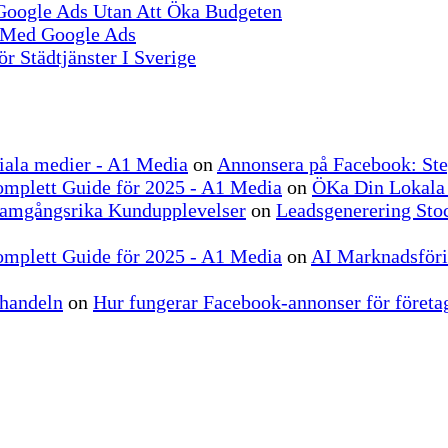
 Google Ads Utan Att Öka Budgeten
r Med Google Ads
r Städtjänster I Sverige
ociala medier - A1 Media
on
Annonsera på Facebook: Ste
omplett Guide för 2025 - A1 Media
on
ÖKa Din Lokala
ramgångsrika Kundupplevelser
on
Leadsgenerering Stoc
omplett Guide för 2025 - A1 Media
on
AI Marknadsförin
-handeln
on
Hur fungerar Facebook-annonser för företag