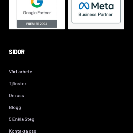
SIDOR
Vårt arbete
Tjänster
Om oss
Blogg
5 Enkla Steg
Kontakta oss