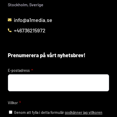
Stockholm, Sverige
info@a1media.se
+46736215972
Prenumerera på vårt nyhetsbrev!
E-postadress
Villkor
Genom att fylla i detta formulär
godkänner jag villkoren