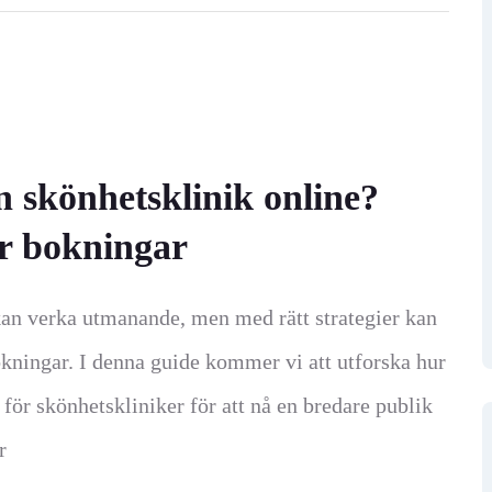
skönhetsklinik online?
ler bokningar
kan verka utmanande, men med rätt strategier kan
bokningar. I denna guide kommer vi att utforska hur
för skönhetskliniker för att nå en bredare publik
r