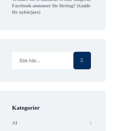
Facebook-annonser för företag? (Guide
för nybörjare)
Kategorier
AI
3