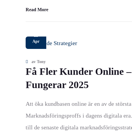
Read More
22
Apr
av
Tony
Få Fler Kunder Online –
Fungerar 2025
Att öka kundbasen online är en av de störst
Marknadsföringsproffs i dagens digitala era.
till de senaste digitala marknadsföringsstrat