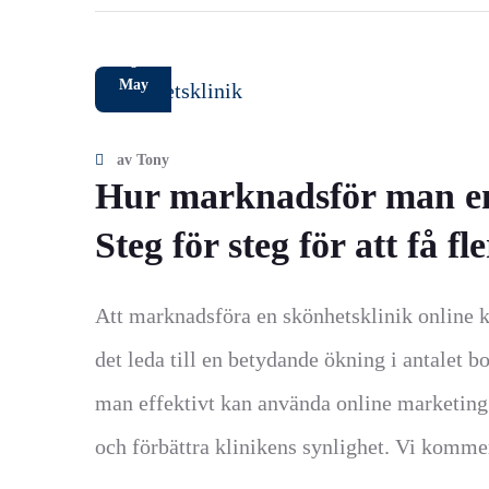
8
May
av
Tony
Hur marknadsför man en 
Steg för steg för att få f
Att marknadsföra en skönhetsklinik online 
det leda till en betydande ökning i antalet 
man effektivt kan använda online marketing 
och förbättra klinikens synlighet. Vi komme