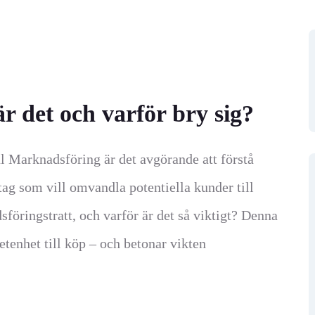
r det och varför bry sig?
al Marknadsföring är det avgörande att förstå
tag som vill omvandla potentiella kunder till
föringstratt, och varför är det så viktigt? Denna
tenhet till köp – och betonar vikten