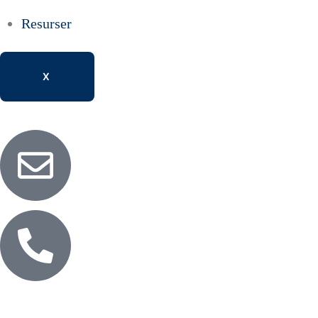
Resurser
X