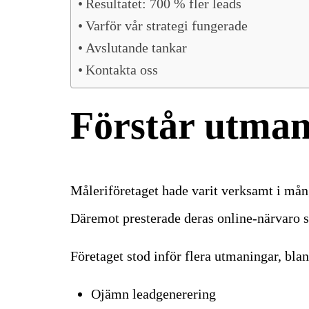
Resultatet: 700 % fler leads
Varför vår strategi fungerade
Avslutande tankar
Kontakta oss
Förstår utma
Måleriföretaget hade varit verksamt i mång
Däremot presterade deras online-närvaro s
Företaget stod inför flera utmaningar, bla
Ojämn leadgenerering