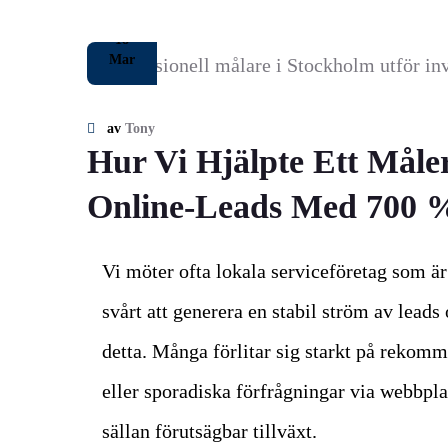
18
Mar
av
Tony
Hur Vi Hjälpte Ett Måle
Online-Leads Med 700 
Vi möter ofta lokala serviceföretag som ä
svårt att generera en stabil ström av leads
detta. Många förlitar sig starkt på rekomm
eller sporadiska förfrågningar via webbpl
sällan förutsägbar tillväxt.