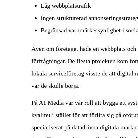
Låg webbplatstrafik
Ingen strukturerad annonseringsstrateg
Begränsad varumärkessynlighet i soci
Även om företaget hade en webbplats och s
förfrågningar. De flesta projekten kom f
lokala serviceföretag visste de att digital
var de skulle börja.
På A1 Media var vår roll att bygga ett sy
kvalitet i stället för att förlita sig på o
specialiserat på datadrivna digitala markn