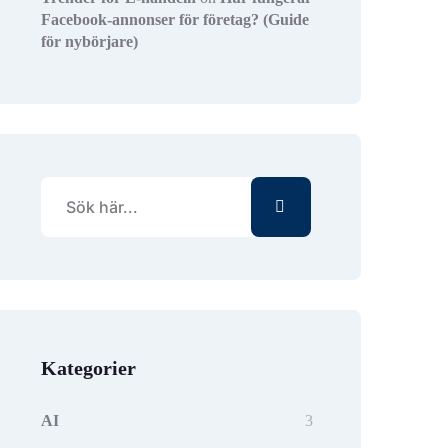
Facebook-annonser för företag? (Guide
för nybörjare)
Kategorier
AI
3