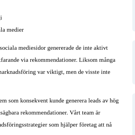
i
ala medier
ociala mediesidor genererade de inte aktivt
ortfarande via rekommendationer. Liksom många
 marknadsföring var viktigt, men de visste inte
stem som konsekvent kunde generera leads av hög
förutsägbara rekommendationer. Vårt team är
adsföringsstrategier som hjälper företag att nå