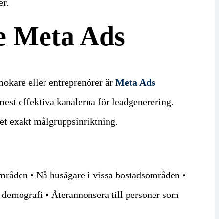
er.
de Meta Ads
mokare eller entreprenörer är
Meta Ads
mest effektiva kanalerna för leadgenerering.
et exakt målgruppsinriktning.
områden • Nå husägare i vissa bostadsområden •
h demografi • Återannonsera till personer som