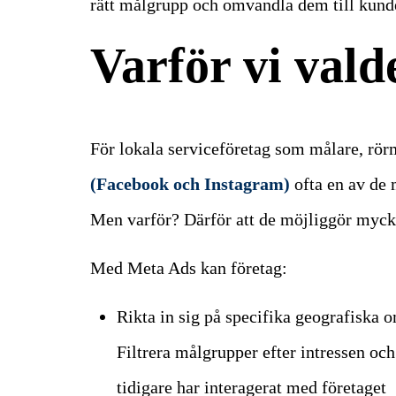
rätt målgrupp och omvandla dem till kund
Varför vi val
För lokala serviceföretag som målare, rör
(Facebook och Instagram)
ofta en av de 
Men varför? Därför att de möjliggör myck
Med Meta Ads kan företag:
Rikta in sig på specifika geografiska 
Filtrera målgrupper efter intressen oc
tidigare har interagerat med företaget