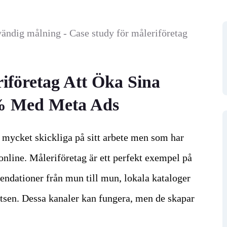
riföretag Att Öka Sina
% Med Meta Ads
r mycket skickliga på sitt arbete men som har
 online. Måleriföretag är ett perfekt exempel på
endationer från mun till mun, lokala kataloger
atsen. Dessa kanaler kan fungera, men de skapar