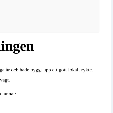
ningen
a år och hade byggt upp ett gott lokalt rykte.
vagt.
nd annat: