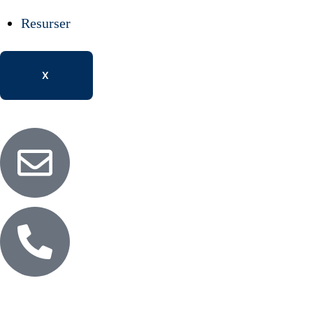
Resurser
X