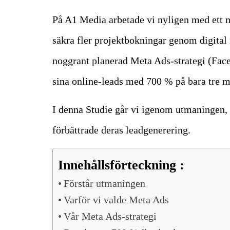
På A1 Media arbetade vi nyligen med ett m
säkra fler projektbokningar genom digita
noggrant planerad Meta Ads-strategi (Fac
sina online-leads med 700 % på bara tre m
I denna Studie går vi igenom utmaningen, 
förbättrade deras leadgenerering.
Innehållsförteckning :
Förstår utmaningen
Varför vi valde Meta Ads
Vår Meta Ads-strategi