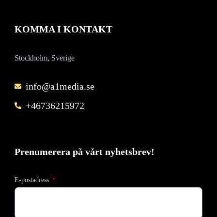
KOMMA I KONTAKT
Stockholm, Sverige
info@a1media.se
+46736215972
Prenumerera på vårt nyhetsbrev!
E-postadress