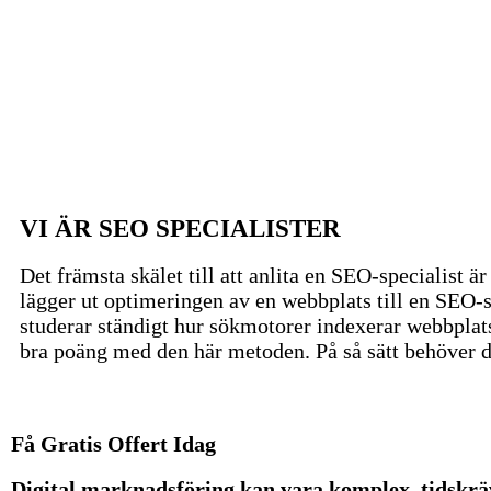
VI ÄR SEO SPECIALISTER
Det främsta skälet till att anlita en SEO-specialist 
lägger ut optimeringen av en webbplats till en SEO-sp
studerar ständigt hur sökmotorer indexerar webbplat
bra poäng med den här metoden. På så sätt behöver du
Få Gratis Offert Idag
Digital marknadsföring kan vara komplex, tidskr