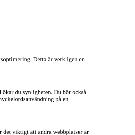
lsoptimering. Detta är verkligen en
rd ökar du synligheten. Du bör också
v nyckelordsanvändning på en
 det viktigt att andra webbplatser är