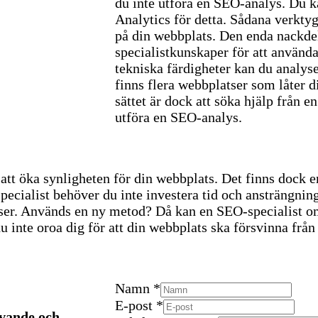
du inte utföra en SEO-analys. Du 
Analytics för detta. Sådana verktyg
på din webbplats. Den enda nackdel
specialistkunskaper för att använd
tekniska färdigheter kan du analys
finns flera webbplatser som låter d
sättet är dock att söka hjälp från 
utföra en SEO-analys.
är att öka synligheten för din webbplats. Det finns dock 
ecialist behöver du inte investera tid och ansträngning
ser. Används en ny metod? Då kan en SEO-specialist omed
 inte oroa dig för att din webbplats ska försvinna från
Namn
*
E-post
*
ävande och