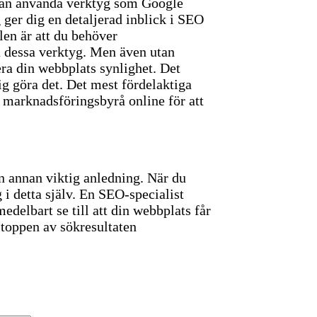
kan använda verktyg som Google
 ger dig en detaljerad inblick i SEO
en är att du behöver
a dessa verktyg. Men även utan
era din webbplats synlighet. Det
ig göra det. Det mest fördelaktiga
en marknadsföringsbyrå online för att
en annan viktig anledning. När du
 i detta själv. En SEO-specialist
elbart se till att din webbplats får
 toppen av sökresultaten