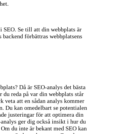
het.
 SEO. Se till att din webbplats är
s backend förbättras webbplatsens
bbplats? Då är SEO-analys det bästa
r du reda på var din webbplats står
ock veta att en sådan analys kommer
on. Du kan omedelbart se potentialen
de justeringar för att optimera din
nalys ger dig också insikt i hur du
s. Om du inte är bekant med SEO kan