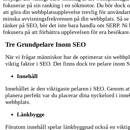
fokuserar på sin ranking i en sökmotor. Du bör dock 
att göra din webbplatsupplevelse trevlig för användarn
minska avvisningsfrekvensen på din webbplats. Så se t
tänker på SEO, bör det inte bara handla om SERP. Ni 
fokusera på att förbättra upplevelsen för era besökare
Tre Grundpelare Inom SEO
När vi frågar människor hur de optimerar sin webbpla
viktig faktor i SEO. Det finns dock tre pelare inom 
Innehåll
Innehållet är den viktigaste pelaren i SEO. Genom at
planera perfekt var du placerar dina nyckelord i in
webbplats.
Länkbygge
Förutom innehåll spelar länkbyggnad också en viktig r