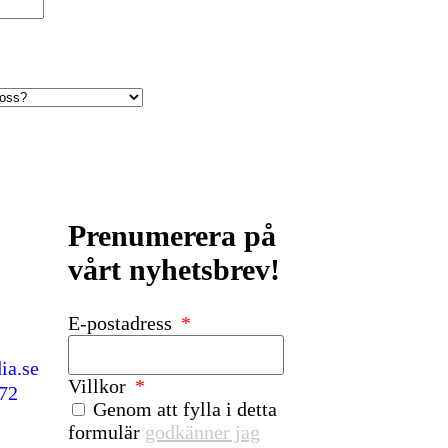
Prenumerera på
vårt nyhetsbrev!
E-postadress
ia.se
Villkor
72
Genom att fylla i detta
formulär
godkänner jag