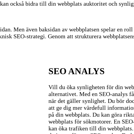
kan också bidra till din webbplats auktoritet och synlig
idan. Men även baksidan av webbplatsen spelar en roll i
knisk SEO-strategi. Genom att strukturera webbplatsen
SEO ANALYS
Vill du öka synligheten för din we
alternativet. Med en SEO-analys få
när det gäller synlighet. Du bör d
att ge dig mer värdefull informati
på din webbplats. Du kan göra rikta
webbplats för sökmotorer. En SEO-a
kan öka trafiken till din webbplat