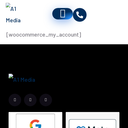
[woocommerce_my_account]