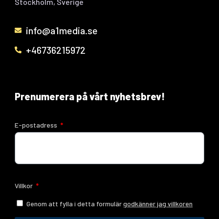
Stockholm, Sverige
info@a1media.se
+46736215972
Prenumerera på vårt nyhetsbrev!
E-postadress
Villkor
Genom att fylla i detta formulär
godkänner jag villkoren